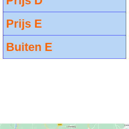
Prijs D
Prijs E
Buiten E