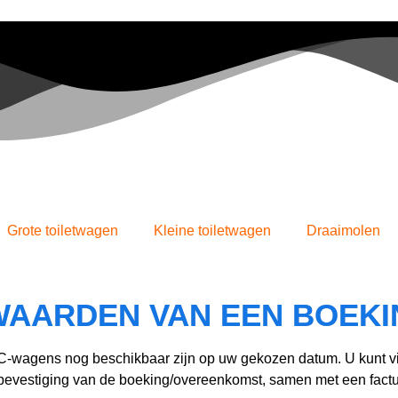
Grote toiletwagen
Kleine toiletwagen
Draaimolen
AARDEN VAN EEN BOEKI
C-wagens nog beschikbaar zijn op uw gekozen datum. U kunt vi
bevestiging van de boeking/overeenkomst, samen met een fact