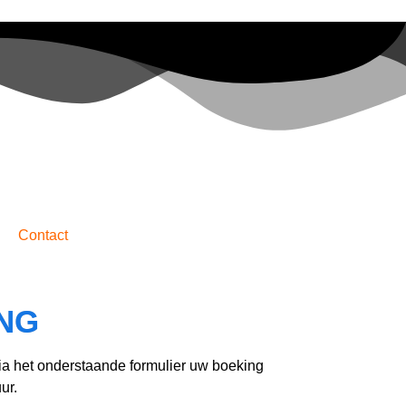
Contact
NG
a het onderstaande formulier uw boeking
uur.