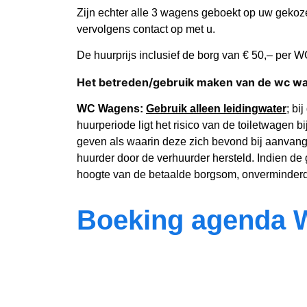
Zijn echter alle 3 wagens geboekt op uw gekoze
vervolgens contact op met u.
De huurprijs inclusief de borg van € 50,– per 
Het betreden/gebruik maken van de wc wag
WC Wagens:
Gebruik alleen leidingwater
; bi
huurperiode ligt het risico van de toiletwagen b
geven als waarin deze zich bevond bij aanvan
huurder door de verhuurder hersteld. Indien de
hoogte van de betaalde borgsom, onverminderd
Boeking agenda