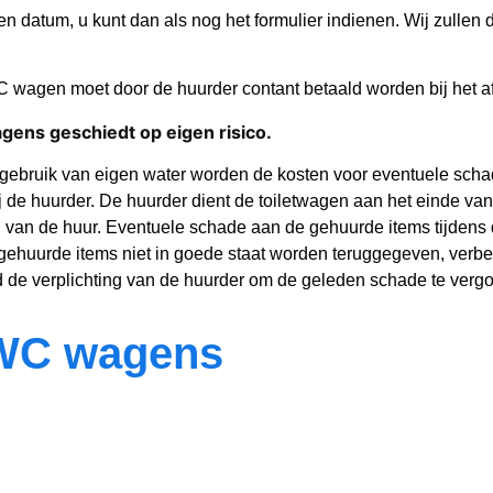
n datum, u kunt dan als nog het formulier indienen. Wij zullen
WC wagen moet door de huurder contant betaald worden bij het a
ens geschiedt op eigen risico.
j gebruik van eigen water worden de kosten voor eventuele sch
ij de huurder. De huurder dient de toiletwagen aan het einde van
g van de huur. Eventuele schade aan de gehuurde items tijden
 gehuurde items niet in goede staat worden teruggegeven, verbe
 de verplichting van de huurder om de geleden schade te verg
 WC wagens