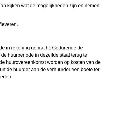
 dan kijken wat de mogelijkheden zijn en nemen
fleveren.
ade in rekening gebracht. Gedurende de
 de huurperiode in dezelfde staat terug te
s de huurovereenkomst worden op kosten van de
urt de huurder aan de verhuurder een boete ter
oeden.